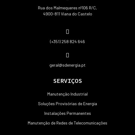
Rua dos Malmequeres nº106 R/C,
4900-811 Viana do Castelo
(+351) 258 824 646
geral@sdenergia.pt
SERVIÇOS
Manutenção Industrial
Soluções Provisórias de Energia
Instalações Permanentes
Manutenção de Redes de Telecomunicações