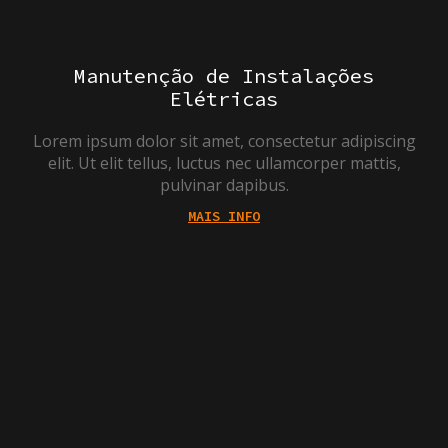
Manutenção de Instalações
Elétricas
Lorem ipsum dolor sit amet, consectetur adipiscing
elit. Ut elit tellus, luctus nec ullamcorper mattis,
pulvinar dapibus.
MAIS INFO