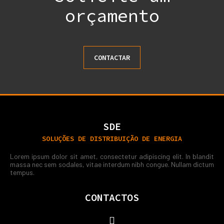
orçamento
CONTACTAR
SDE
SOLUÇÕES DE DISTRIBUIÇÃO DE ENERGIA
Lorem ipsum dolor sit amet, consectetur adipiscing elit. In blandit
massa nec sem sodales, vitae interdum nibh congue. Nullam dictum
tempus.
CONTACTOS