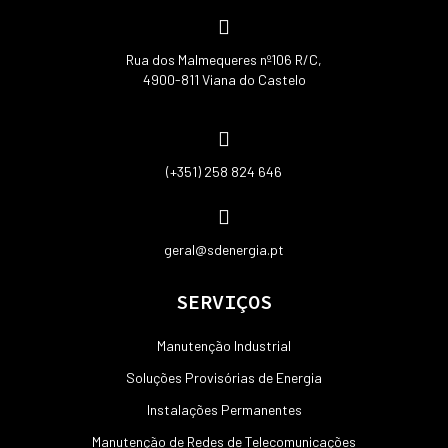
Rua dos Malmequeres nº106 R/C,
4900-811 Viana do Castelo
(+351) 258 824 646
geral@sdenergia.pt
SERVIÇOS
Manutenção Industrial
Soluções Provisórias de Energia
Instalações Permanentes
Manutenção de Redes de Telecomunicações