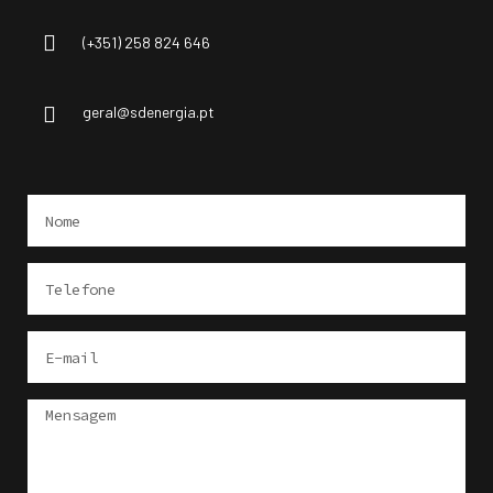
(+351) 258 824 646
geral@sdenergia.pt