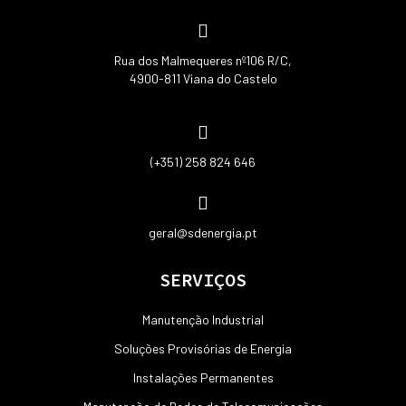
Rua dos Malmequeres nº106 R/C,
4900-811 Viana do Castelo
(+351) 258 824 646
geral@sdenergia.pt
SERVIÇOS
Manutenção Industrial
Soluções Provisórias de Energia
Instalações Permanentes